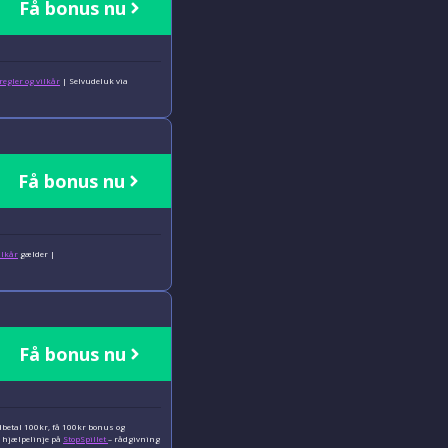
Få bonus nu
regler og vilkår
| Selvudeluk via
Få bonus nu
ilkår
gælder |
Få bonus nu
dbetal 100kr, få 100kr bonus og
 hjælpelinje på
StopSpillet
– rådgivning