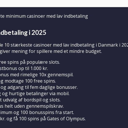
dbetaling i 2025
0 stærkeste casinoer med lav indbetaling i Danmark i 2025.
giver mening for spillere med et mindre budget.
ree spins på populære slots.
tbonus op til 1.000 kr.
nus med rimelige 10x gennemspil.
 og modtage 100 free spins.
 og adgang til fem daglige bonusser.
g og hurtige betalinger via mobil.
t udvalg af bordspil og slots.
us helt uden gennemspilskrav.
nimum og 100 bonusspins fra start.
r. og få 100 spins på Gates of Olympus.