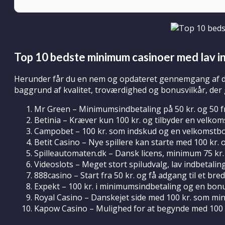
Top 10 bedste minimum casinoer med lav in
Herunder får du en nem og opdateret gennemgang af de 1
baggrund af kvalitet, troværdighed og bonusvilkår, der 
Mr Green – Minimumsindbetaling på 50 kr. og 50 f
Betinia – Kræver kun 100 kr. og tilbyder en velkoms
Campobet – 100 kr. som indskud og en velkomstbo
Betit Casino – Nye spillere kan starte med 100 kr.
Spilleautomaten.dk – Dansk licens, minimum 75 kr.
Videoslots – Meget stort spiludvalg, lav indbetalin
888casino – Start fra 50 kr. og få adgang til et bred
Expekt – 100 kr. i minimumsindbetaling og en bon
Royal Casino – Danskejet side med 100 kr. som mi
Kapow Casino – Mulighed for at begynde med 100 k