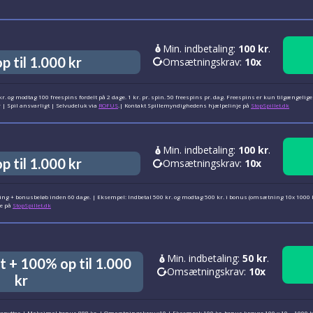
Min. indbetaling:
100 kr
.
 til 1.000 kr
Omsætningskrav:
10x
r. og modtag 100 freespins fordelt på 2 dage. 1 kr. pr. spin. 50 freespins pr. dag. Freespins er kun tilgængelig
 | Spil ansvarligt | Selvudeluk via
ROFUS
.| Kontakt Spillemyndighedens hjælpelinje på
StopSpillet.dk
Min. indbetaling:
100 kr
.
 til 1.000 kr
Omsætningskrav:
10x
g + bonusbeløb inden 60 dage. | Eksempel: Indbetal 500 kr. og modtag 500 kr. i bonus (omsætning 10x 1000 kr
je på
StopSpillet.dk
Min. indbetaling:
50 kr
.
t + 100% op til 1.000
Omsætningskrav:
10x
kr
enyttes | Maksimal bonus 888 kr. | Omsætningskrav x10 | Eksempel: 100 kr. bonus kræver 100 x 10 = 1000 k