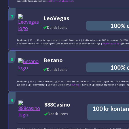
om spilafhængighed hos
spillemyndigheden.dk
7
LeoVegas
100% op
Dansk licens
Reklame | 18 + | Kun for nye spillere bosat i Danmark | Indbetal præcis 100 kr., omsæt for 200 k
aktiveres inden for 14 dage og bruges inden for 60 dage efter aktivering. |
Regler og vilkår
gælder
8
Betano
100% op
Dansk licens
Reklame | 18+ | min. indbetaling 50 kr. | Max bonus 1000 kr. | Omsætningskrav: 10x indbetalin
gælder | Spil ansvarligt | Selvudelukkelse via
ROFUS
| Kontakt Spillemyndighedens hjælpelin
9
888Casino
100 kr kontan
Dansk licens
18+ | Kun ved første indbetaling | Minimum indbetaling 50 kr. | Kampagnekode CASINO skal b