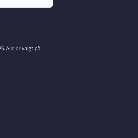
 Alle er valgt på