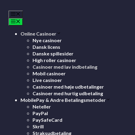
Hop
til
Menu
indhold
Menu
Online Casinoer
Nye casinoer
Dansk licens
Danske spillesider
High roller casinoer
Casinoer med lav indbetaling
Mobil casinoer
Live casinoer
Casinoer med høje udbetalinger
Casinoer med hurtig udbetaling
MobilePay & Andre Betalingsmetoder
Neteller
PayPal
PaySafeCard
Skrill
Straksudbetaling