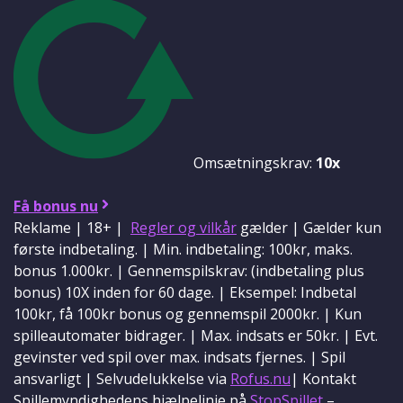
Omsætningskrav:
10x
Få bonus nu
Reklame | 18+ |
Regler og vilkår
gælder | Gælder kun
første indbetaling. | Min. indbetaling: 100kr, maks.
bonus 1.000kr. | Gennemspilskrav: (indbetaling plus
bonus) 10X inden for 60 dage. | Eksempel: Indbetal
100kr, få 100kr bonus og gennemspil 2000kr. | Kun
spilleautomater bidrager. | Max. indsats er 50kr. | Evt.
gevinster ved spil over max. indsats fjernes. | Spil
ansvarligt | Selvudelukkelse via
Rofus.nu
| Kontakt
Spillemyndighedens hjælpelinje på
StopSpillet
–