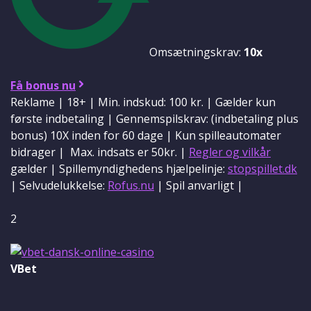
Omsætningskrav:
10x
Få bonus nu
Reklame | 18+ | Min. indskud: 100 kr. | Gælder kun
første indbetaling | Gennemspilskrav: (indbetaling plus
bonus) 10X inden for 60 dage | Kun spilleautomater
bidrager | Max. indsats er 50kr. |
Regler og vilkår
gælder | Spillemyndighedens hjælpelinje:
stopspillet.dk
| Selvudelukkelse:
Rofus.nu
| Spil anvarligt |
2
VBet