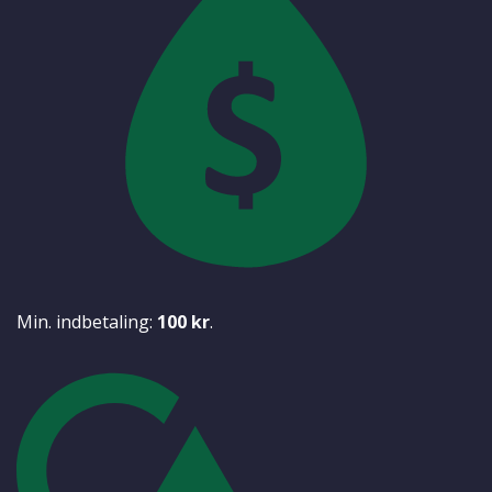
Min. indbetaling:
100 kr
.