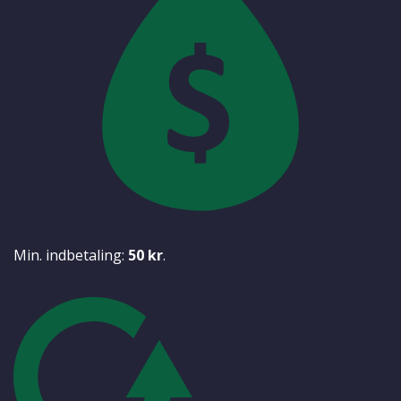
Min. indbetaling:
50 kr
.