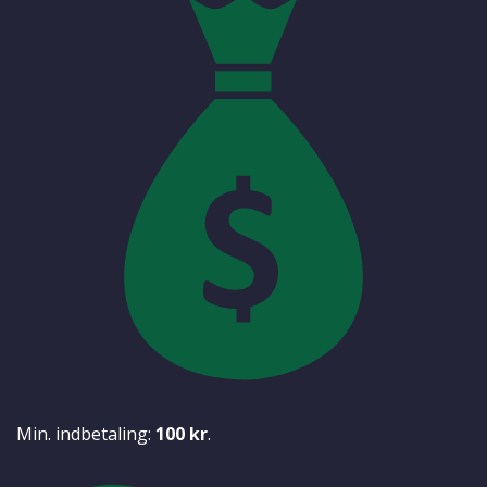
Min. indbetaling:
100 kr
.