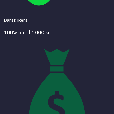
Dansk licens
100% op til 1.000 kr