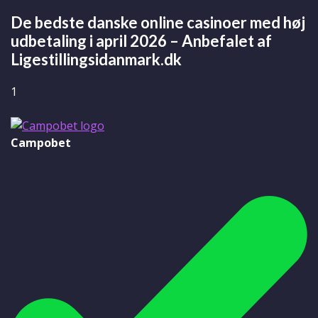
De bedste danske online casinoer med høj
udbetaling i april 2026 – Anbefalet af
Ligestillingsidanmark.dk
1
Campobet