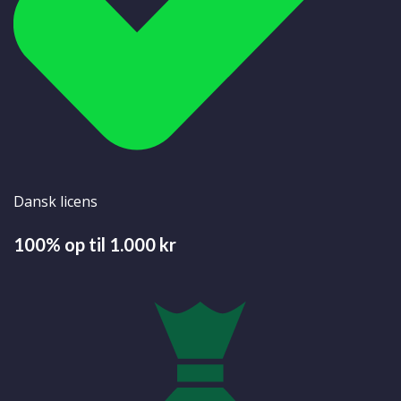
Dansk licens
100% op til 1.000 kr