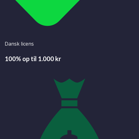
Dansk licens
100% op til 1.000 kr